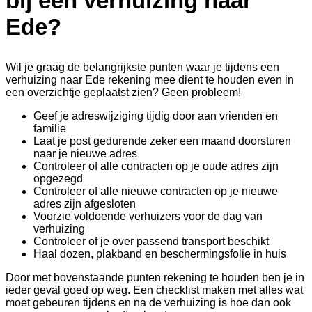
bij een verhuizing naar
Ede?
Wil je graag de belangrijkste punten waar je tijdens een
verhuizing naar Ede rekening mee dient te houden even in
een overzichtje geplaatst zien? Geen probleem!
Geef je adreswijziging tijdig door aan vrienden en
familie
Laat je post gedurende zeker een maand doorsturen
naar je nieuwe adres
Controleer of alle contracten op je oude adres zijn
opgezegd
Controleer of alle nieuwe contracten op je nieuwe
adres zijn afgesloten
Voorzie voldoende verhuizers voor de dag van
verhuizing
Controleer of je over passend transport beschikt
Haal dozen, plakband en beschermingsfolie in huis
Door met bovenstaande punten rekening te houden ben je in
ieder geval goed op weg. Een checklist maken met alles wat
moet gebeuren tijdens en na de verhuizing is hoe dan ook