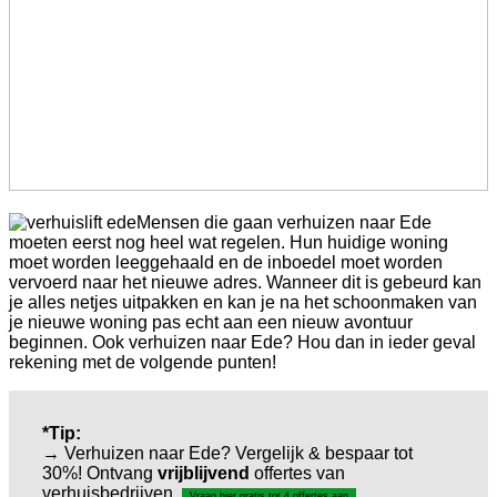
Mensen die gaan verhuizen naar Ede
moeten eerst nog heel wat regelen. Hun huidige woning
moet worden leeggehaald en de inboedel moet worden
vervoerd naar het nieuwe adres. Wanneer dit is gebeurd kan
je alles netjes uitpakken en kan je na het schoonmaken van
je nieuwe woning pas echt aan een nieuw avontuur
beginnen. Ook verhuizen naar Ede? Hou dan in ieder geval
rekening met de volgende punten!
*Tip:
→ Verhuizen naar Ede? Vergelijk & bespaar tot
30%! Ontvang
vrijblijvend
offertes van
verhuisbedrijven.
Vraag hier gratis tot 4 offertes aan