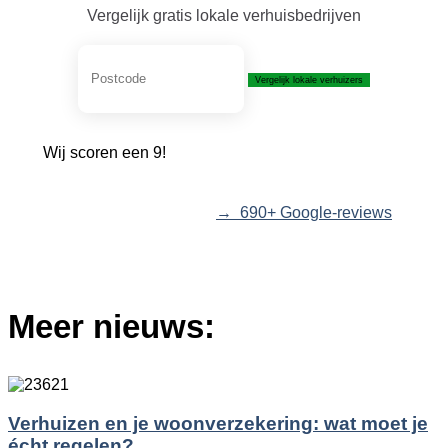
Vergelijk gratis lokale verhuisbedrijven
Vergelijk lokale verhuizers
Wij scoren een 9!
→ 690+ Google-reviews
Meer nieuws:
Verhuizen en je woonverzekering: wat moet je
écht regelen?