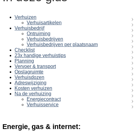
Verhuizen
Verhuisartikelen
Verhuisbedrijf
Ontruiming
Verhuisbedrijven
Verhuisbedrijven per plaatsnaam
Checklist
23x handige verhuistips
Planning
Vervoer & transport
Opslagruimte
Verhuisdozen
Adreswijziging
Kosten verhuizen
Na de verhuizing
Energiecontract
Verhuisservice
Energie, gas & internet: